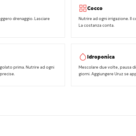
Cocco
a leggero drenaggio. Lasciare
Nutrire ad ogni irrigazione. Il 
La costanza conta.
Idroponica
golato prima. Nutrire ad ogni
Mescolare due volte, pausa di 
 precise.
giorni. Aggiungere Uruz se app