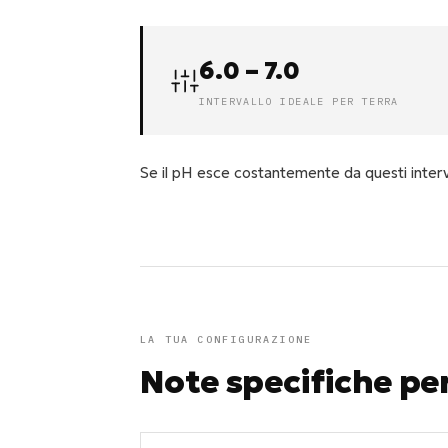
6.0 – 7.0
INTERVALLO IDEALE PER TERRA
Se il pH esce costantemente da questi interva
LA TUA CONFIGURAZIONE
Note specifiche pe