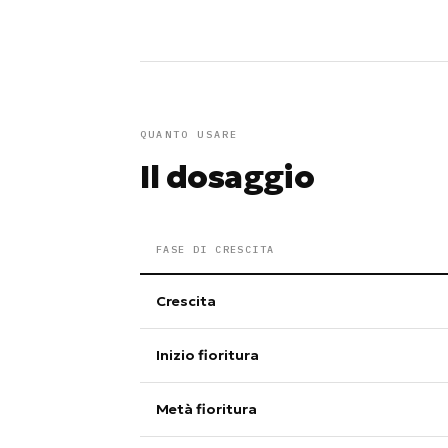
QUANTO USARE
Il dosaggio
FASE DI CRESCITA
Crescita
Inizio fioritura
Metà fioritura