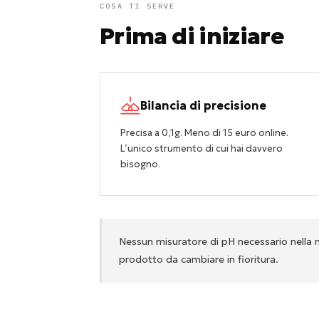
COSA TI SERVE
Prima di iniziare
Bilancia di precisione
Precisa a 0,1g. Meno di 15 euro online.
L’unico strumento di cui hai davvero
bisogno.
Nessun misuratore di pH necessario nella m
prodotto da cambiare in fioritura.