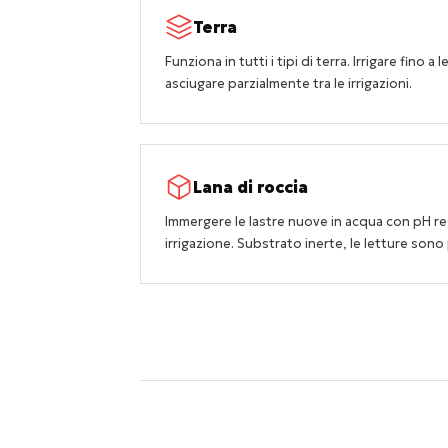
Terra
Funziona in tutti i tipi di terra. Irrigare fino 
asciugare parzialmente tra le irrigazioni.
Lana di roccia
Immergere le lastre nuove in acqua con pH re
irrigazione. Substrato inerte, le letture sono