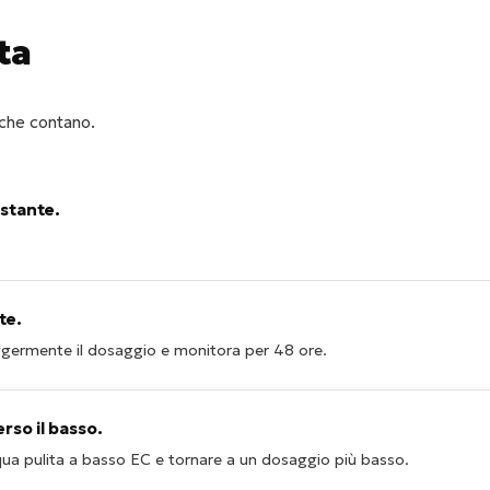
ta
 che contano.
ostante.
te.
ermente il dosaggio e monitora per 48 ore.
erso il basso.
ua pulita a basso EC e tornare a un dosaggio più basso.