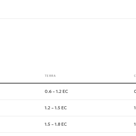
TERRA
0.6 – 1.2 EC
0
1.2 – 1.5 EC
1
1.5 – 1.8 EC
1