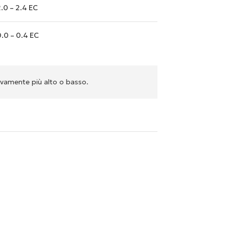
.0 – 2.4 EC
.0 – 0.4 EC
tivamente più alto o basso.