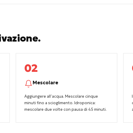
ivazione.
02
Mescolare
Aggiungere all’acqua. Mescolare cinque
minuti fino a scioglimento. Idroponica:
mescolare due volte con pausa di 45 minuti.