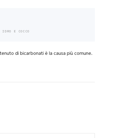
R IDRO E COCCO
ntenuto di bicarbonati è la causa più comune.