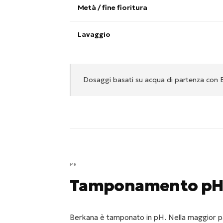
Metà / fine fioritura
Lavaggio
Dosaggi basati su acqua di partenza con EC
PH
Tamponamento p
Berkana è tamponato in pH. Nella maggior pa