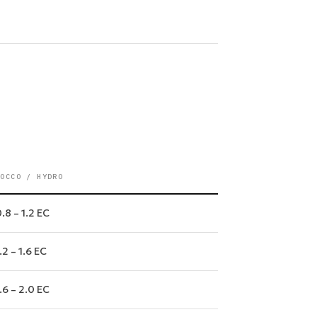
COCCO / HYDRO
.8 – 1.2 EC
.2 – 1.6 EC
.6 – 2.0 EC