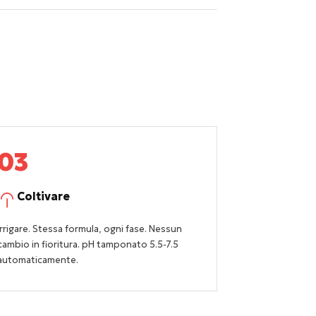
03
Coltivare
Irrigare. Stessa formula, ogni fase. Nessun
cambio in fioritura. pH tamponato 5.5-7.5
automaticamente.