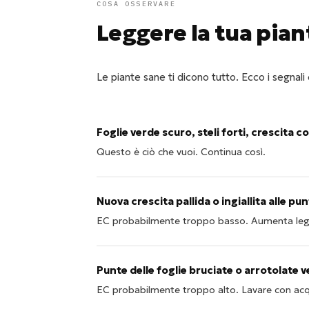
COSA OSSERVARE
Leggere la tua pian
Le piante sane ti dicono tutto. Ecco i segnali
Foglie verde scuro, steli forti, crescita c
Questo è ciò che vuoi. Continua così.
Nuova crescita pallida o ingiallita alle pun
EC probabilmente troppo basso. Aumenta legg
Punte delle foglie bruciate o arrotolate v
EC probabilmente troppo alto. Lavare con acq