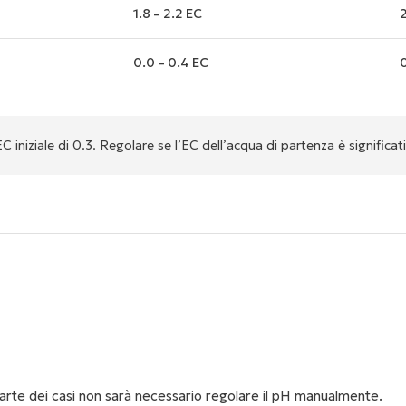
1.8 – 2.2 EC
2
0.0 – 0.4 EC
0
 iniziale di 0.3. Regolare se l’EC dell’acqua di partenza è significa
H
rte dei casi non sarà necessario regolare il pH manualmente.